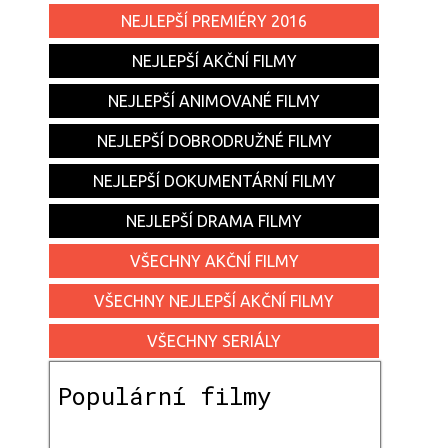
NEJLEPŠÍ PREMIÉRY 2016
NEJLEPŠÍ AKČNÍ FILMY
NEJLEPŠÍ ANIMOVANÉ FILMY
NEJLEPŠÍ DOBRODRUŽNÉ FILMY
NEJLEPŠÍ DOKUMENTÁRNÍ FILMY
NEJLEPŠÍ DRAMA FILMY
VŠECHNY AKČNÍ FILMY
VŠECHNY NEJLEPŠÍ AKČNÍ FILMY
VŠECHNY SERIÁLY
Populární filmy