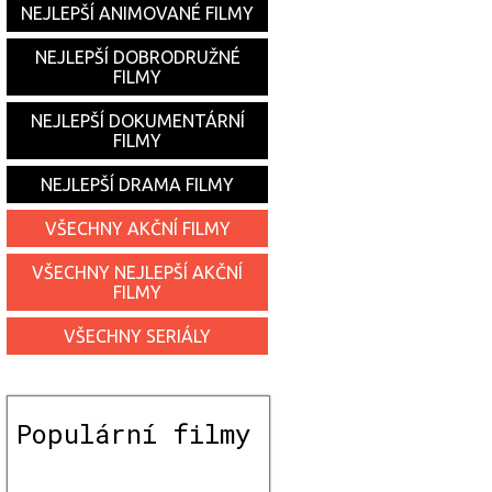
NEJLEPŠÍ ANIMOVANÉ FILMY
NEJLEPŠÍ DOBRODRUŽNÉ
FILMY
NEJLEPŠÍ DOKUMENTÁRNÍ
FILMY
NEJLEPŠÍ DRAMA FILMY
VŠECHNY AKČNÍ FILMY
VŠECHNY NEJLEPŠÍ AKČNÍ
FILMY
VŠECHNY SERIÁLY
Populární filmy