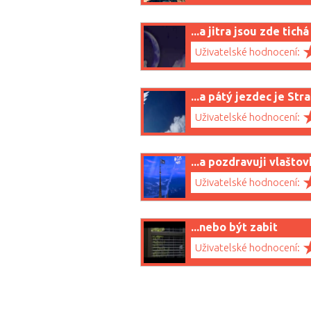
...a jitra jsou zde tichá
Uživatelské hodnocení:
...a pátý jezdec je Str
Uživatelské hodnocení:
...a pozdravuji vlaštov
Uživatelské hodnocení:
...nebo být zabit
Uživatelské hodnocení: