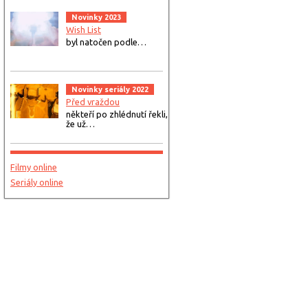
Novinky 2023
Wish List
byl natočen podle…
Novinky seriály 2022
Před vraždou
někteří po zhlédnutí řekli,
že už…
Filmy online
Seriály online