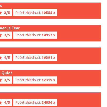
ws
3/5
Počet zhlédnutí:
10555 x
eman Is Fear
3/5
Počet zhlédnutí:
14957 x
4/5
Počet zhlédnutí:
16391 x
e Quiet
3/5
Počet zhlédnutí:
12319 x
4/5
Počet zhlédnutí:
24856 x