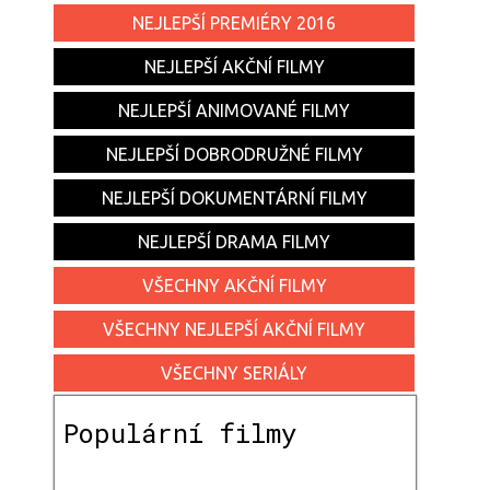
NEJLEPŠÍ PREMIÉRY 2016
NEJLEPŠÍ AKČNÍ FILMY
NEJLEPŠÍ ANIMOVANÉ FILMY
NEJLEPŠÍ DOBRODRUŽNÉ FILMY
NEJLEPŠÍ DOKUMENTÁRNÍ FILMY
NEJLEPŠÍ DRAMA FILMY
VŠECHNY AKČNÍ FILMY
VŠECHNY NEJLEPŠÍ AKČNÍ FILMY
VŠECHNY SERIÁLY
Populární filmy