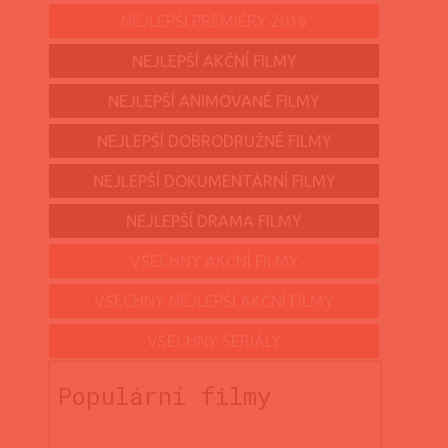
NEJLEPŠÍ PREMIÉRY 2016
NEJLEPŠÍ AKČNÍ FILMY
NEJLEPŠÍ ANIMOVANÉ FILMY
NEJLEPŠÍ DOBRODRUŽNÉ FILMY
NEJLEPŠÍ DOKUMENTÁRNÍ FILMY
NEJLEPŠÍ DRAMA FILMY
VŠECHNY AKČNÍ FILMY
VŠECHNY NEJLEPŠÍ AKČNÍ FILMY
VŠECHNY SERIÁLY
Populární filmy