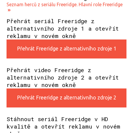
Seznam herců z seriálu Freeridge. Hlavní role Freeridge
»
Přehrát seriál Freeridge z
alternativního zdroje 1 a otevřít
reklamu v novém okně
Přehrát Freeridge z alternativního zdroje 1
Přehrát video Freeridge z
alternativního zdroje 2 a otevřít
reklamu v novém okně
Přehrát Freeridge z alternativního zdroje 2
Stáhnout seriál Freeridge v HD
kvalitě a otevřít reklamu v novém