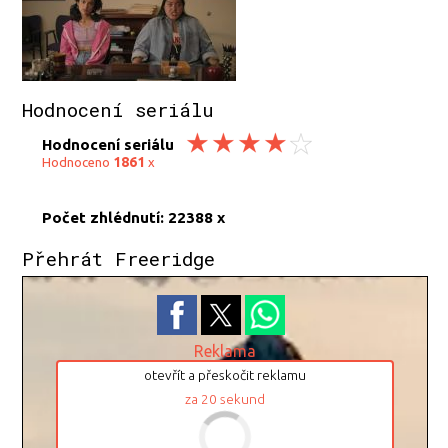
Hodnocení seriálu
Hodnocení seriálu
1861
Hodnoceno
x
Počet zhlédnutí: 22388 x
Přehrát Freeridge
Reklama
otevřít a přeskočit reklamu
za
19
sekund