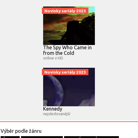
Novinky seriály 2023
The Spy Who Came in
from the Cold
online v HD
Novinky seriály 2023
Kennedy
nejsledovanější