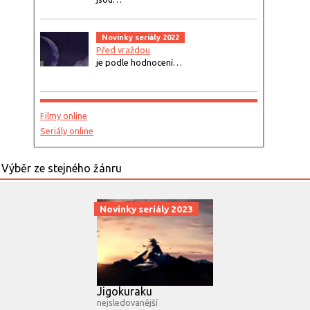
Novinky seriály 2022
Před vraždou
je podle hodnocení…
Filmy online
Seriály online
Novinky seriály 2023
Jigokuraku
nejsledovanější