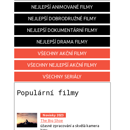
NEJLEPŠÍ ANIMOVANÉ FILMY
NEJLEPŠÍ DOBRODRUŽNÉ FILMY
NEJLEPŠÍ DOKUMENTÁRNÍ FILMY
NEJLEPŠÍ DRAMA FILMY
VŠECHNY AKČNÍ FILMY
VŠECHNY NEJLEPŠÍ AKČNÍ FILMY
VŠECHNY SERIÁLY
Populární filmy
Novinky 2023
The Big Shoe
úžasné zpracování a skvělá kamera
jsou…