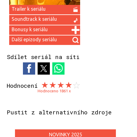
Trailer k seriálu
Soundtrack k seriálu
Bonusy k seriálu
Další epizody seriálu
Sdílet seriál na síti
Hodnocení
Hodnoceno 1861 x
Pustit z alternativního zdroje
NOVINKY 2025