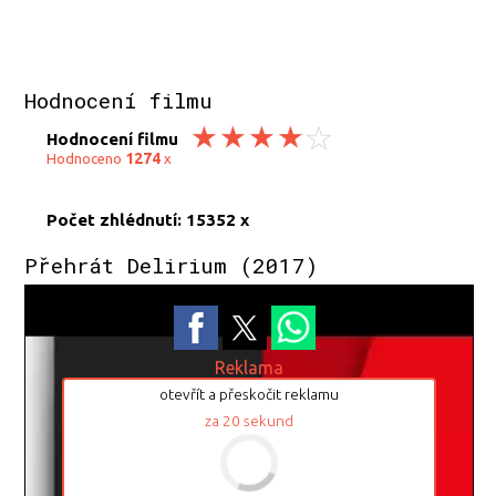
Hodnocení filmu
Hodnocení filmu
1274
Hodnoceno
x
Počet zhlédnutí: 15352 x
Přehrát Delirium (2017)
Reklama
otevřít a přeskočit reklamu
za
20
sekund