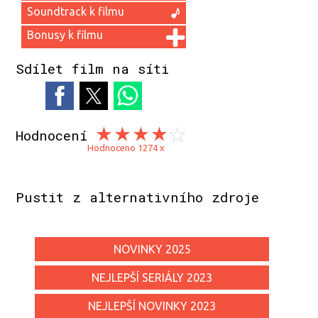
Soundtrack k filmu
Bonusy k filmu
Sdílet film na síti
Hodnocení
Hodnoceno 1274 x
Pustit z alternativního zdroje
NOVINKY 2025
NEJLEPŠÍ SERIÁLY 2023
NEJLEPŠÍ NOVINKY 2023