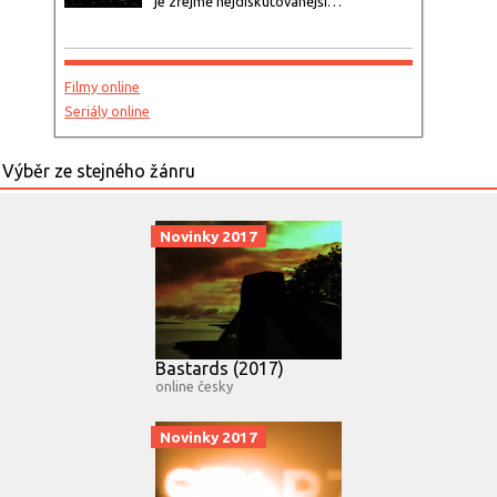
je zřejmě nejdiskutovanější…
Filmy online
Seriály online
Novinky 2017
Bastards (2017)
online česky
Novinky 2017