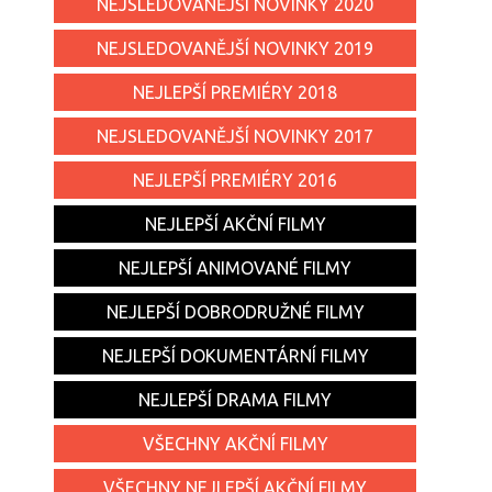
NEJSLEDOVANĚJŠÍ NOVINKY 2020
NEJSLEDOVANĚJŠÍ NOVINKY 2019
NEJLEPŠÍ PREMIÉRY 2018
NEJSLEDOVANĚJŠÍ NOVINKY 2017
NEJLEPŠÍ PREMIÉRY 2016
NEJLEPŠÍ AKČNÍ FILMY
NEJLEPŠÍ ANIMOVANÉ FILMY
NEJLEPŠÍ DOBRODRUŽNÉ FILMY
NEJLEPŠÍ DOKUMENTÁRNÍ FILMY
NEJLEPŠÍ DRAMA FILMY
VŠECHNY AKČNÍ FILMY
VŠECHNY NEJLEPŠÍ AKČNÍ FILMY