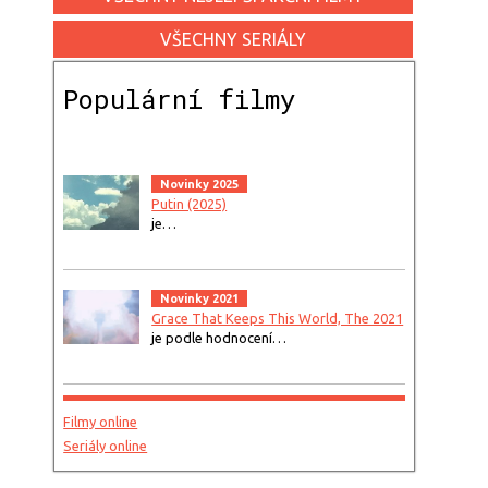
VŠECHNY SERIÁLY
Populární filmy
Novinky 2025
Putin (2025)
je…
Novinky 2021
Grace That Keeps This World, The 2021
je podle hodnocení…
Filmy online
Seriály online