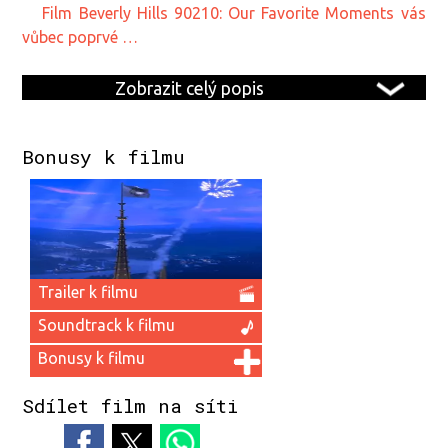
film Beverly Hills 90210: Our Favorite Moments vás
vůbec poprvé …
Zobrazit celý popis
Bonusy k filmu
Trailer k filmu
Soundtrack k filmu
Bonusy k filmu
Sdílet film na síti