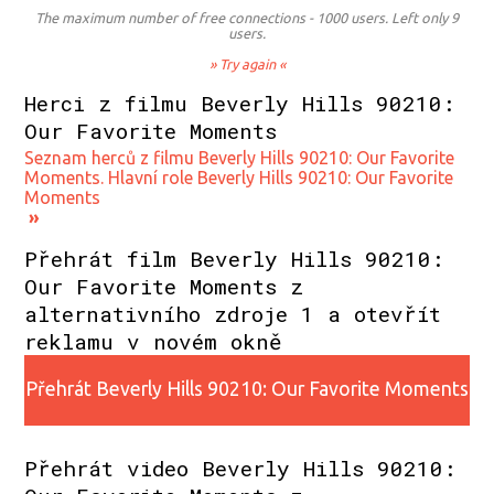
The maximum number of free connections - 1000 users. Left only 9
users.
» Try again «
Herci z filmu Beverly Hills 90210:
Our Favorite Moments
Seznam herců z filmu Beverly Hills 90210: Our Favorite
Moments. Hlavní role Beverly Hills 90210: Our Favorite
Moments
»
Přehrát film Beverly Hills 90210:
Our Favorite Moments z
alternativního zdroje 1 a otevřít
reklamu v novém okně
Přehrát Beverly Hills 90210: Our Favorite Moments
z alternativního zdroje 1
Přehrát video Beverly Hills 90210: