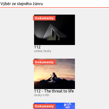
Dokumenty
112
online česky
Dokumenty
112 - The threat to life
česky v HD
Dokumenty